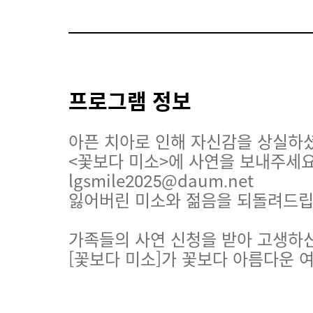
프로그램 정보
아픈 치아로 인해 자신감을 상실하
<꽃보다 미소>에 사연을 보내주세요
lgsmile2025@daum.net
잃어버린 미소와 젊음을 되돌려드립
가족들의 사연 신청을 받아 고생하신
[꽃보다 미소]가 꽃보다 아름다운 