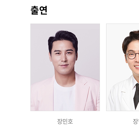
출연
장민호
장