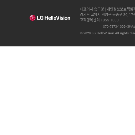
대표이사 송구영 | 개인정보보호책임자 문
경기도 고양시 덕양구 동송로 30, 17
고객행복센터 1855-1000
070-7373-1002~3(
© 2020 LG HelloVision All rights res