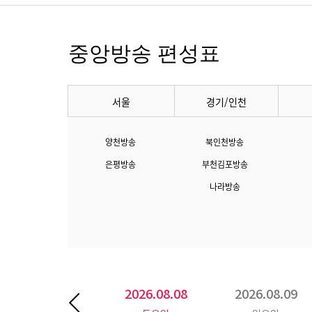
중앙방송 편성표
서울
경기/인천
양천방송
북인천방송
은평방송
부천김포방송
나라방송
2026.08.08
2026.08.09